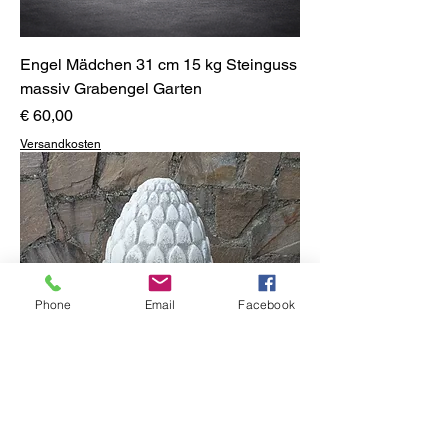
Engel Mädchen 31 cm 15 kg Steinguss
massiv Grabengel Garten
Preis
€ 60,00
Versandkosten
Phone
Email
Facebook