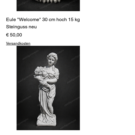
Eule "Welcome" 30 cm hoch 15 kg
Steinguss neu
Preis
€ 50,00
Versandkosten