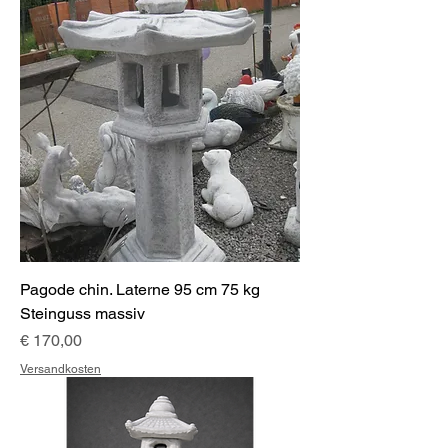
Pagode chin. Laterne 95 cm 75 kg
Steinguss massiv
Preis
€ 170,00
Versandkosten