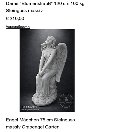
Dame "Blumenstrauß" 120 cm 100 kg
Steinguss massiv
Preis
€ 210,00
Versandkosten
Engel Mädchen 75 cm Steinguss
massiv Grabengel Garten