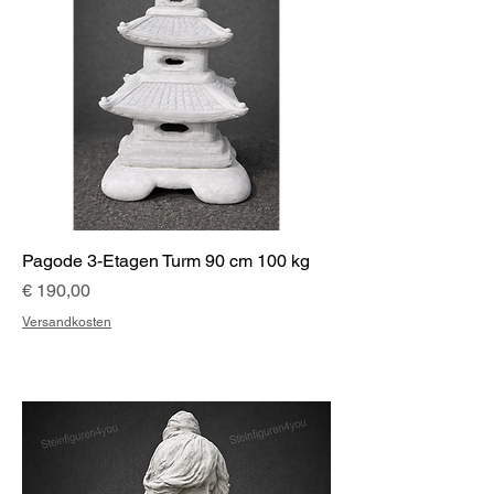
Pagode 3-Etagen Turm 90 cm 100 kg
Preis
€ 190,00
Versandkosten