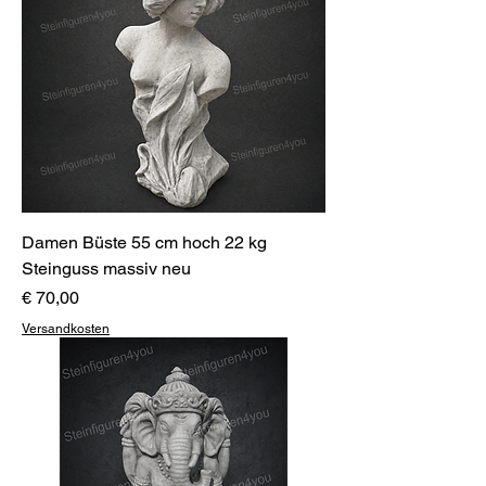
Damen Büste 55 cm hoch 22 kg
Steinguss massiv neu
Preis
€ 70,00
Versandkosten