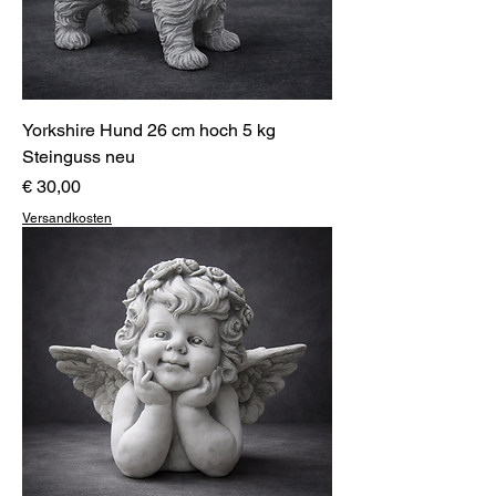
Yorkshire Hund 26 cm hoch 5 kg
Steinguss neu
Preis
€ 30,00
Versandkosten