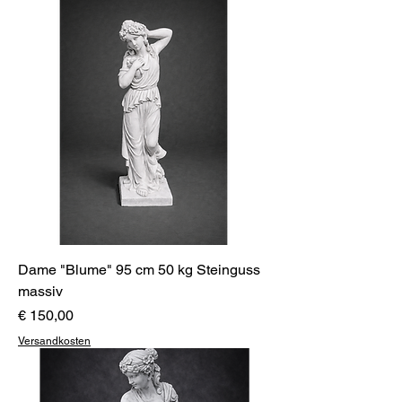
Dame "Blume" 95 cm 50 kg Steinguss
massiv
Preis
€ 150,00
Versandkosten