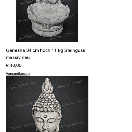
Ganesha 34 cm hoch 11 kg Steinguss
massiv neu
Preis
€ 40,00
Versandkosten