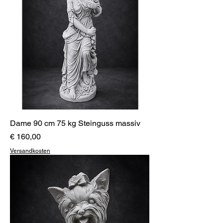
Dame 90 cm 75 kg Steinguss massiv
Preis
€ 160,00
Versandkosten