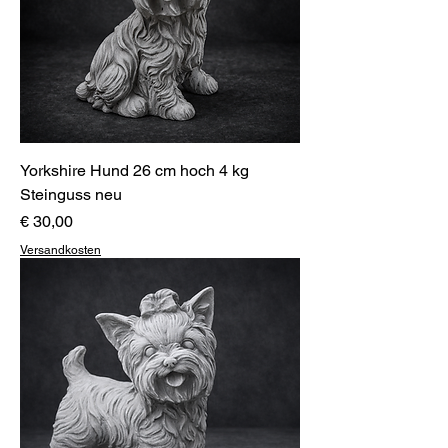
Yorkshire Hund 26 cm hoch 4 kg
Steinguss neu
Preis
€ 30,00
Versandkosten