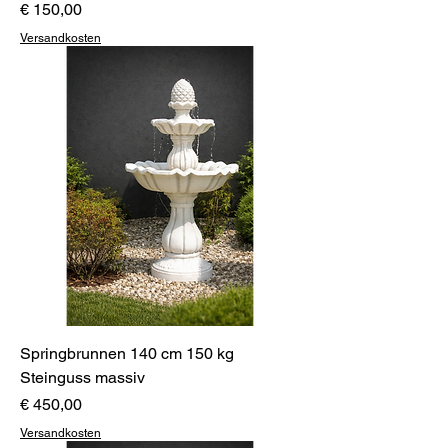
Preis
€ 150,00
Versandkosten
Springbrunnen 140 cm 150 kg
Steinguss massiv
Preis
€ 450,00
Versandkosten