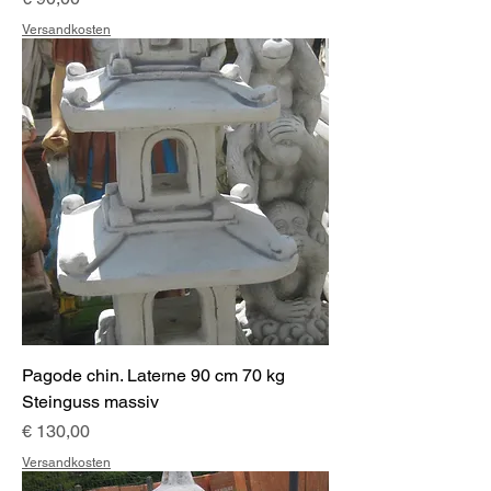
Versandkosten
Pagode chin. Laterne 90 cm 70 kg
Steinguss massiv
Preis
€ 130,00
Versandkosten