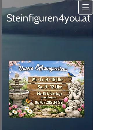
Steinfiguren4you.at