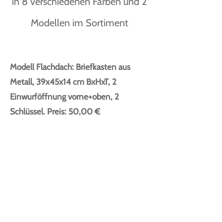
in 8 verschiedenen Farben und 2
Modellen im Sortiment
Modell Flachdach:
Briefkasten aus
Metall, 39x45x14 cm BxHxT, 2
Einwurföffnung vorne+oben, 2
Schlüssel. Preis: 50,00 €