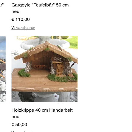
r"
Gargoyle "Teufelbär" 50 cm
Schnellansicht
neu
Preis
€ 110,00
Versandkosten
Holzkrippe 40 cm Handarbeit
Schnellansicht
neu
Preis
€ 50,00