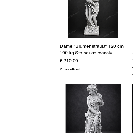
Dame "Blumenstrauß" 120 cm
Schnellansicht
100 kg Steinguss massiv
Preis
€ 210,00
Versandkosten