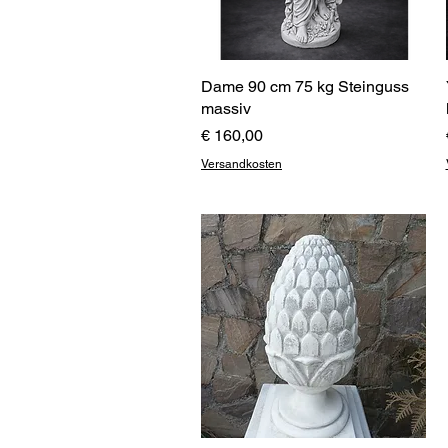
Dame 90 cm 75 kg Steinguss
Schnellansicht
massiv
Preis
€ 160,00
Versandkosten