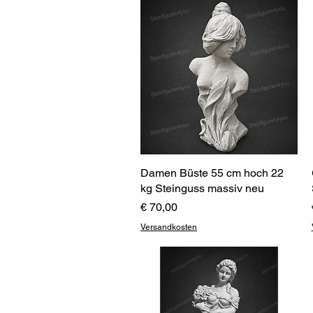
Damen Büste 55 cm hoch 22
Schnellansicht
kg Steinguss massiv neu
Preis
€ 70,00
Versandkosten