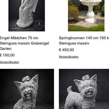
Engel Mädchen 75 cm
Schnellansicht
Springbrunnen 140 cm 150 
Schnellansicht
Steinguss massiv Grabengel
Steinguss massiv
Garten
Preis
€ 450,00
Preis
€ 150,00
Versandkosten
Versandkosten