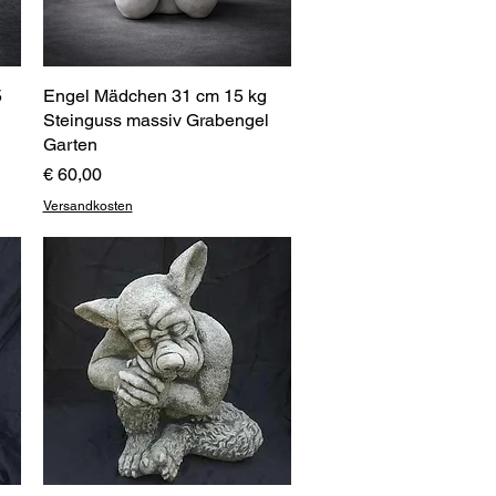
5
Engel Mädchen 31 cm 15 kg
Schnellansicht
Steinguss massiv Grabengel
Garten
Preis
€ 60,00
Versandkosten