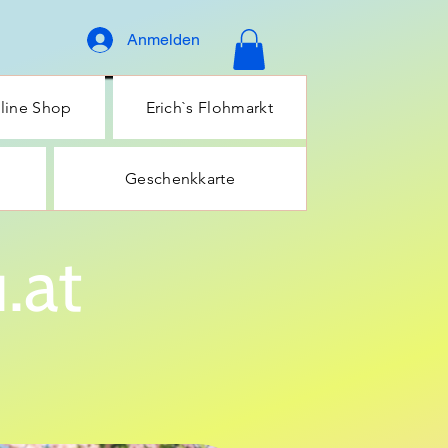
Anmelden
line Shop
Erich`s Flohmarkt
Geschenkkarte
.at