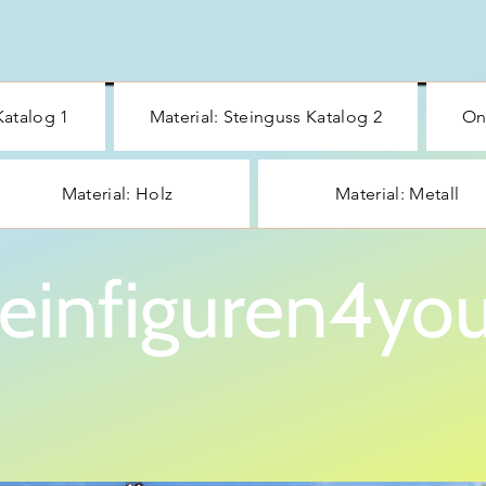
Katalog 1
Material: Steinguss Katalog 2
On
Material: Holz
Material: Metall
einfiguren4you