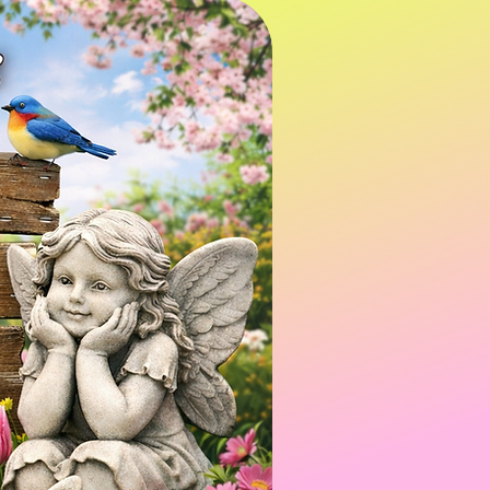
Sortieren nach:
Empfohlen