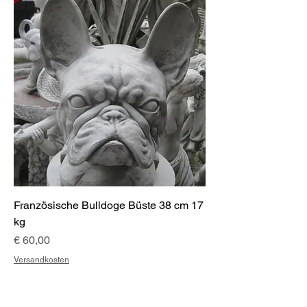
Französische Bulldoge Büste 38 cm 17
kg
Preis
€ 60,00
Versandkosten