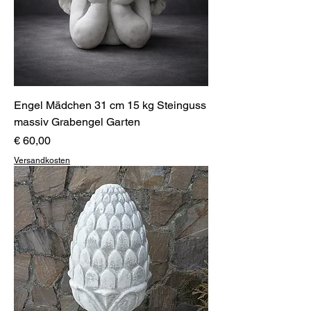
Engel Mädchen 31 cm 15 kg Steinguss
massiv Grabengel Garten
Preis
€ 60,00
Versandkosten