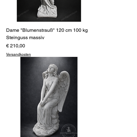
Dame "Blumenstrauß" 120 cm 100 kg
Steinguss massiv
Preis
€ 210,00
Versandkosten