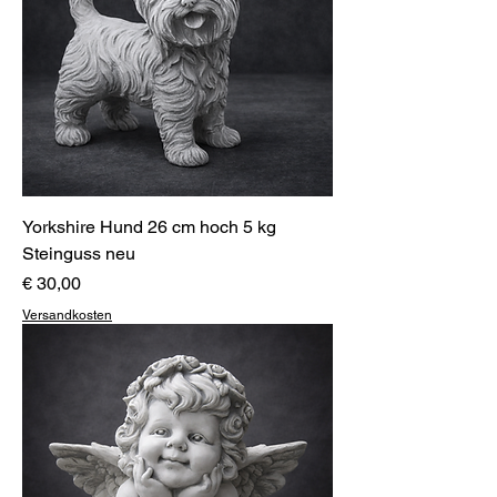
Yorkshire Hund 26 cm hoch 5 kg
Steinguss neu
Preis
€ 30,00
Versandkosten