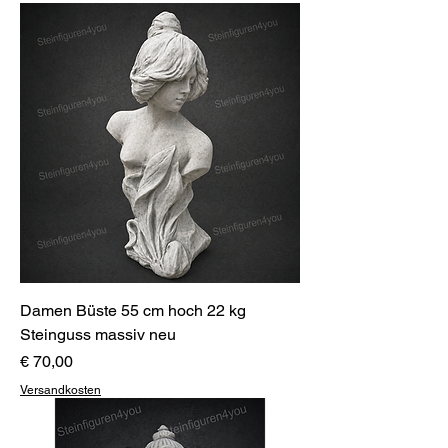
Damen Büste 55 cm hoch 22 kg
Steinguss massiv neu
Preis
€ 70,00
Versandkosten