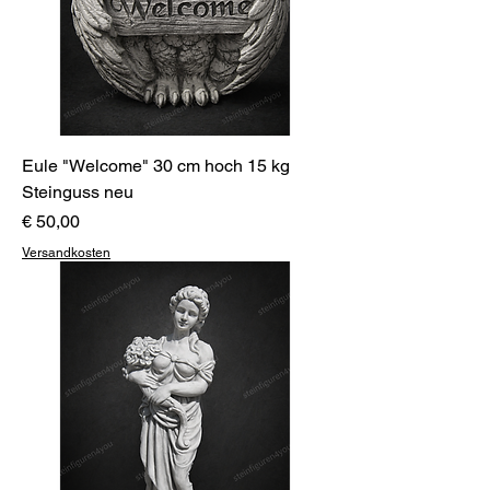
Eule "Welcome" 30 cm hoch 15 kg
Steinguss neu
Preis
€ 50,00
Versandkosten