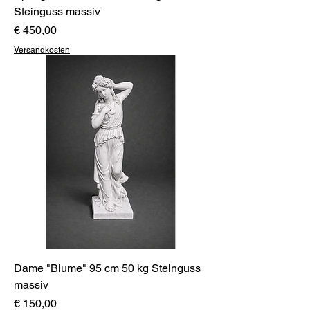
Steinguss massiv
Preis
€ 450,00
Versandkosten
Dame "Blume" 95 cm 50 kg Steinguss
massiv
Preis
€ 150,00