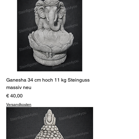
Ganesha 34 cm hoch 11 kg Steinguss
massiv neu
Preis
€ 40,00
Versandkosten