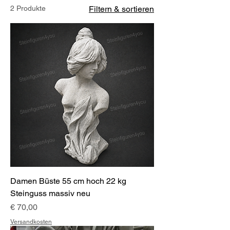
2 Produkte
Filtern & sortieren
Damen Büste 55 cm hoch 22 kg
Steinguss massiv neu
Preis
€ 70,00
Versandkosten