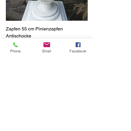
Zapfen 55 cm Pinienzapfen
Antischocke
Preis
€ 70,00
Phone
Email
Facebook
Versandkosten