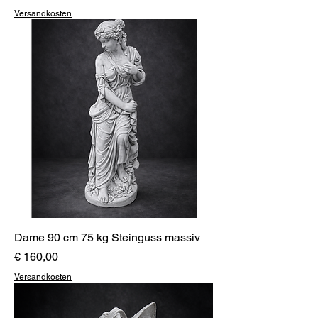
Versandkosten
Dame 90 cm 75 kg Steinguss massiv
Preis
€ 160,00
Versandkosten