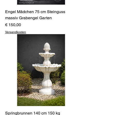
Engel Mädchen 75 cm Steinguss
massiv Grabengel Garten
Preis
€ 150,00
Versandkosten
Springbrunnen 140 cm 150 kg