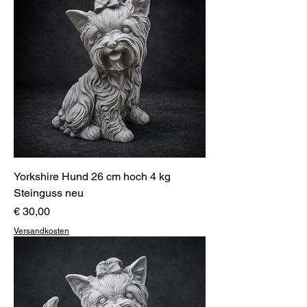
Yorkshire Hund 26 cm hoch 4 kg
Steinguss neu
Preis
€ 30,00
Versandkosten