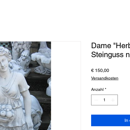
Dame "Herb
Steinguss 
Preis
€ 150,00
Versandkosten
Anzahl
*
In