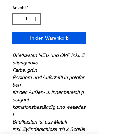
Anzahl
*
In den Warenkorb
Briefkasten NEU und OVP inkl. Z
eitungsrolle
Farbe: grün
Posthorn und Aufschrift in goldfar
ben
für den Außen- u. Innenbereich g
eeignet
korrisionsbeständig und wetterfes
t
Briefkasten ist aus Metall
inkl. Zylinderschloss mit 2 Schlüs
seln