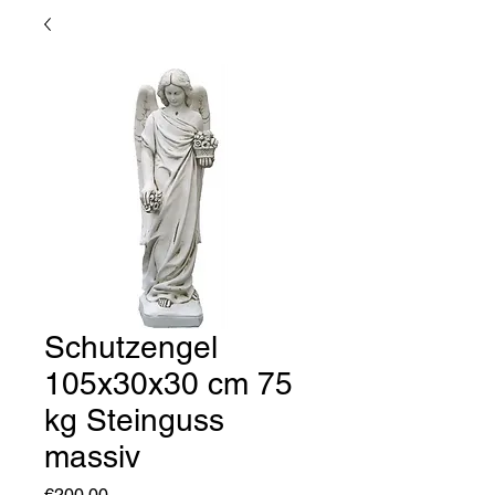
Schutzengel
105x30x30 cm 75
kg Steinguss
massiv
Price
€200.00