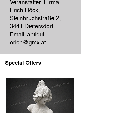
Veranstalter: Firma
Erich Höck,
Steinbruchstraße 2,
3441 Dietersdorf
Email: antiqui-
erich@gmx.at
Special Offers