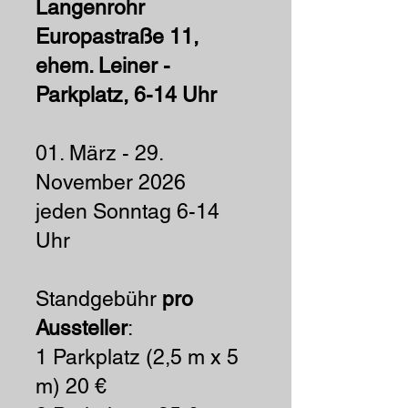
Langenrohr
Europastraße 11,
ehem. Leiner -
Parkplatz, 6-14 Uhr
01. März - 29.
November 2026
jeden Sonntag 6-14
Uhr
Standgebühr
pro
Aussteller
:
1 Parkplatz (2,5 m x 5
m) 20 €