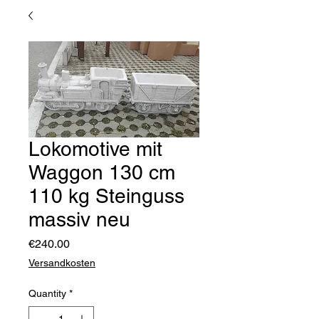
Lokomotive mit
Waggon 130 cm
110 kg Steinguss
massiv neu
Price
€240.00
Versandkosten
Quantity
*