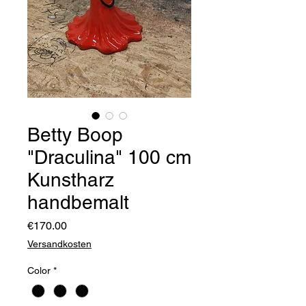
Betty Boop
"Draculina" 100 cm
Kunstharz
handbemalt
Price
€170.00
Versandkosten
Color
*